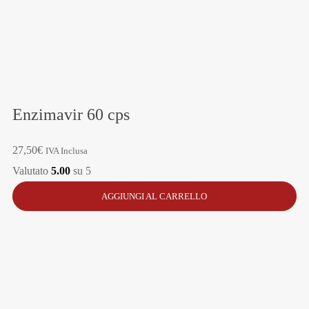
Enzimavir 60 cps
27,50
€
IVA Inclusa
Valutato
5.00
su 5
AGGIUNGI AL CARRELLO