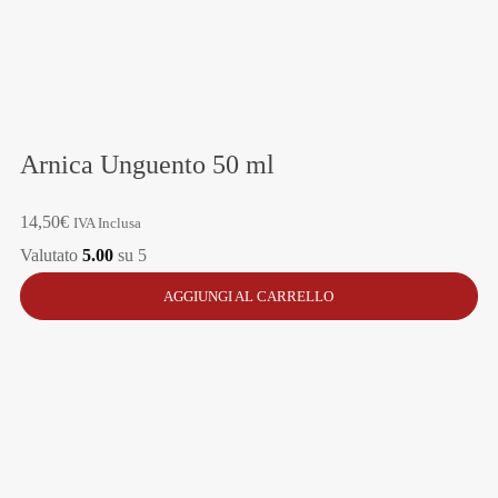
Arnica Unguento 50 ml
14,50
€
IVA Inclusa
Valutato
5.00
su 5
AGGIUNGI AL CARRELLO