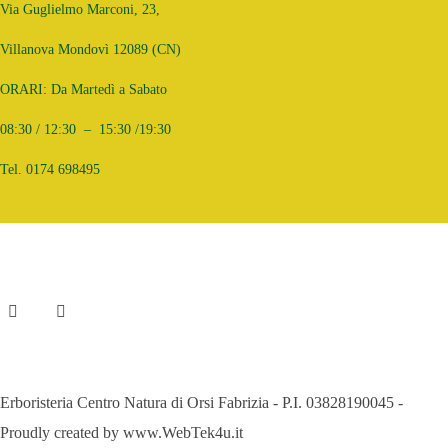
Via Guglielmo Marconi, 23,
Villanova Mondovì 12089 (CN)
ORARI: Da Martedì a Sabato
08:30 / 12:30 – 15:30 /19:30
Tel. 0174 698495
Erboristeria Centro Natura di Orsi Fabrizia - P.I. 03828190045 -
Proudly created by www.WebTek4u.it