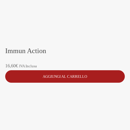
Immun Action
16,60
€
IVA Inclusa
AGGIUNGI AL CARRELLO