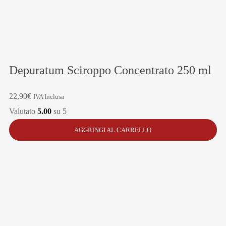
Depuratum Sciroppo Concentrato 250 ml
22,90
€
IVA Inclusa
Valutato
5.00
su 5
AGGIUNGI AL CARRELLO