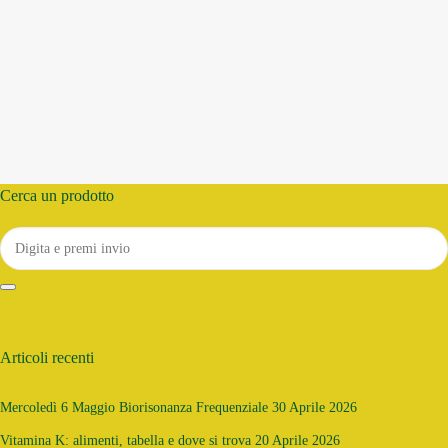
Cerca un prodotto
Search
for:
Digita
e
premi
invio
Articoli recenti
Mercoledì 6 Maggio Biorisonanza Frequenziale
30 Aprile 2026
Vitamina K: alimenti, tabella e dove si trova
20 Aprile 2026